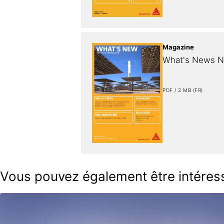
Magazine
What's News N
PDF / 2 MB (FR)
Vous pouvez également être intéres