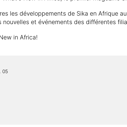
res les développements de Sika en Afrique au 
s nouvelles et événements des différentes filia
ew in Africa!
. 05