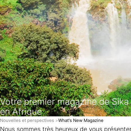
Votre premier magazine de Sika
en Afrique
Nouvelles et perspectives
What's New Magazine
Nous sommes très heureux de vous présenter 