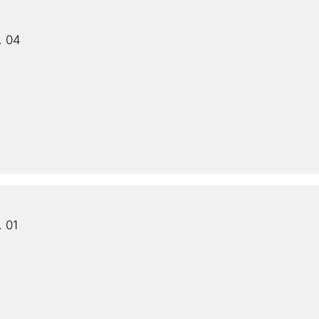
. 04
. 01