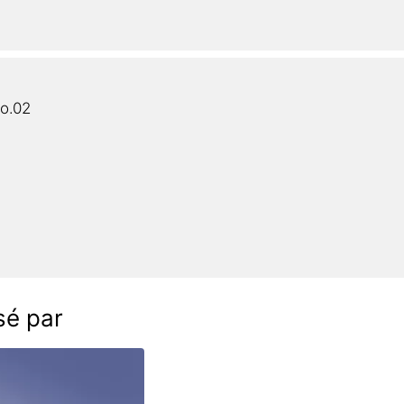
o.02
sé par