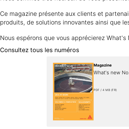
Ce magazine présente aux clients et partenai
produits, de solutions innovantes ainsi que le
Nous espérons que vous apprécierez What's N
Consultez tous les numéros
Magazine
What's new No
PDF / 4 MB (FR)