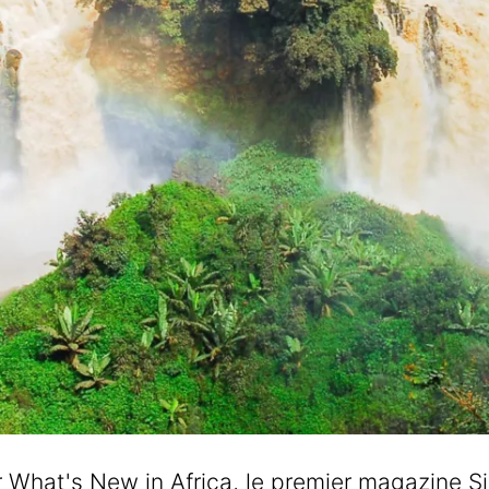
What's New in Africa, le premier magazine Si