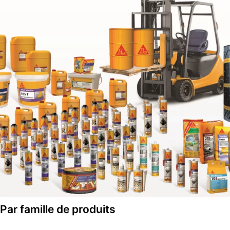
Par famille de produits