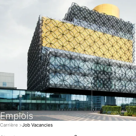
Emplois
Carrière
Job Vacancies