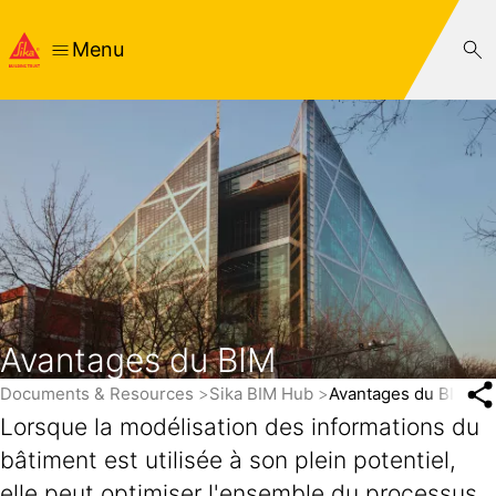
Menu
Avantages du BIM
Documents & Resources
Sika BIM Hub
Avantages du BIM
Lorsque la modélisation des informations du
bâtiment est utilisée à son plein potentiel,
elle peut optimiser l'ensemble du processus