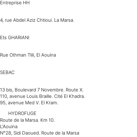
Entreprise HH
4, rue Abdel Aziz Chtioui. La Marsa.
Ets GHARIANI
Rue Othman Tlili, El Aouina
SEBAC
13 bis, Boulevard 7 Novembre. Route X.
110, avenue Louis Braille. Cité El Khadra.
95, avenue Med V. El Kram.
HYDROFUGE
Route de la Marsa. Km 10.
L'Aouina
N°28, Sidi Daoued. Route de la Marsa