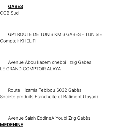
GABES
CGB Sud
GP1 ROUTE DE TUNIS KM 6 GABES - TUNISIE
Comptoir KHELIFI
Avenue Abou kacem chebbi zrig Gabes
LE GRAND COMPTOIR ALAYA
Route Hizamia Teblbou 6032 Gabès
Societe produits Etancheite et Batiment (Tayari)
Avenue Salah EddineA Youbi Zrig Gabès
MEDENINE