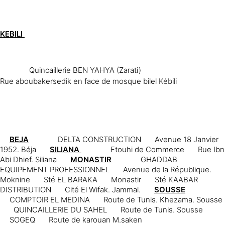
KEBILI
Quincaillerie BEN YAHYA (Zarati)
Rue aboubakersedik en face de mosque bilel Kébili
BEJA
DELTA CONSTRUCTION
Avenue 18 Janvier
1952. Béja
SILIANA
Ftouhi de Commerce
Rue Ibn
Abi Dhief. Siliana
MONASTIR
GHADDAB
EQUIPEMENT PROFESSIONNEL
Avenue de la République.
Moknine
Sté EL BARAKA
Monastir
Sté KAABAR
DISTRIBUTION
Cité El Wifak. Jammal.
SOUSSE
COMPTOIR EL MEDINA
Route de Tunis. Khezama. Sousse
QUINCAILLERIE DU SAHEL
Route de Tunis. Sousse
SOGEQ
Route de karouan M.saken