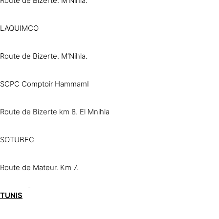
Route de Bizerte. M’Nihla.
LAQUIMCO
Route de Bizerte. M’Nihla.
SCPC Comptoir HammamI
Route de Bizerte km 8. El Mnihla
SOTUBEC
Route de Mateur. Km 7.
TUNIS