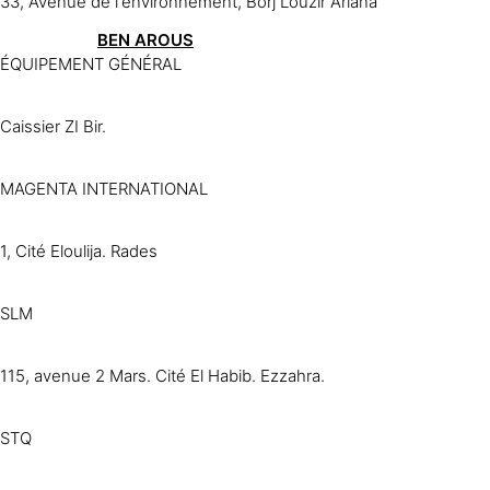
33, Avenue de l'environnement, Borj Louzir Ariana
BEN AROUS
ÉQUIPEMENT GÉNÉRAL
Caissier ZI Bir.
MAGENTA INTERNATIONAL
1, Cité Eloulija. Rades
SLM
115, avenue 2 Mars. Cité El Habib. Ezzahra.
STQ