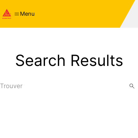
Menu
Search Results
Search