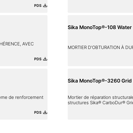
PDS
Sika MonoTop®-108 Water 
HÉRENCE, AVEC
MORTIER D'OBTURATION À DU
PDS
Sika MonoTop®-3260 Grid
stème de renforcement
Mortier de réparation structura
structures Sika® CarboDur® Gri
PDS