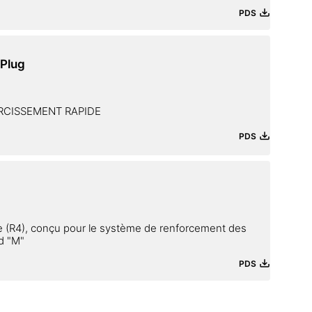
PDS
Plug
RCISSEMENT RAPIDE
PDS
le (R4), conçu pour le système de renforcement des
d "M"
PDS