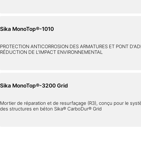
Sika MonoTop®-1010
PROTECTION ANTICORROSION DES ARMATURES ET PONT D'AD
RÉDUCTION DE L’IMPACT ENVIRONNEMENTAL
Sika MonoTop®-3200 Grid
Mortier de réparation et de resurfaçage (R3), conçu pour le sy
des structures en béton Sika® CarboDur® Grid