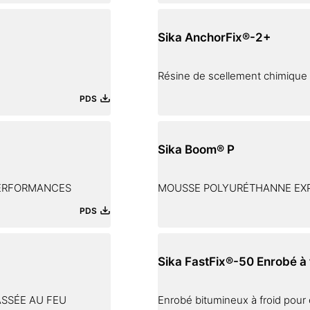
Sika AnchorFix®-2+
Résine de scellement chimique
PDS
Sika Boom® P
PERFORMANCES
MOUSSE POLYURÉTHANNE EXPA
PDS
Sika FastFix®-50 Enrobé à 
SSÉE AU FEU
Enrobé bitumineux à froid pour