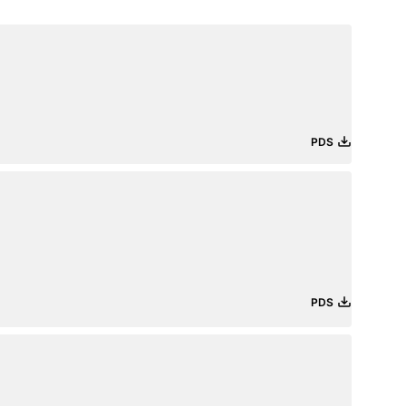
PDS
PDS