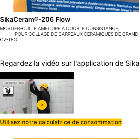
SikaCeram®-206 Flow
MORTIER-COLLE AMÉLIORÉ À DOUBLE 
POUR COLLAGE DE CARREAUX CERAMIQUES DE GRANDES
C2-TEG
Regardez la vidéo sur l'application de S
Utilisez notre calculatrice de consommation