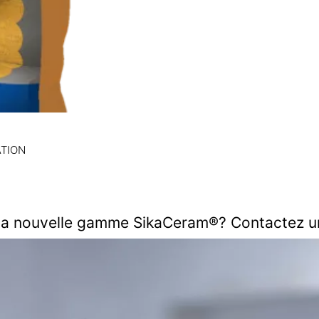
S ET RÉNOVATION
r la nouvelle gamme SikaCeram®? Contactez u