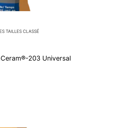
CONSISTANCE,
 TAILLES CLASSÉ
ikaCeram®-203 Universal