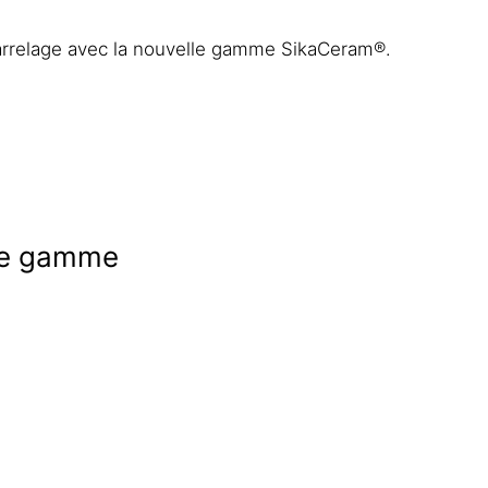
carrelage avec la nouvelle gamme SikaCeram®.
elle gamme