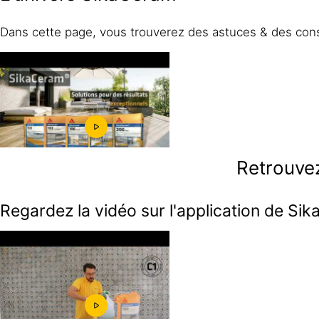
Dans cette page, vous trouverez des astuces & des cons
Retrouvez
Regardez la vidéo sur l'application de S