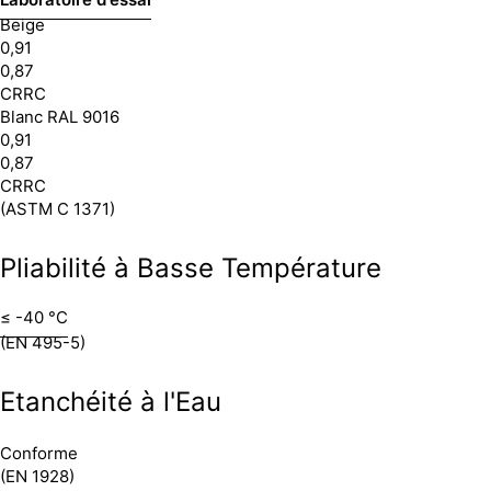
Beige
0,91
0,87
CRRC
Blanc RAL 9016
0,91
0,87
CRRC
(ASTM C 1371)
Pliabilité à Basse Température
≤ -40 °C
(EN 495-5)
Etanchéité à l'Eau
Conforme
(EN 1928)