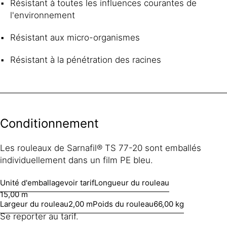
Résistant à toutes les influences courantes de
l'environnement
Résistant aux micro-organismes
Résistant à la pénétration des racines
Conditionnement
Les rouleaux de Sarnafil® TS 77-20 sont emballés
individuellement dans un film PE bleu.
Unité d'emballage
voir tarif
Longueur du rouleau
15,00 m
Largeur du rouleau
2,00 m
Poids du rouleau
66,00 kg
Se reporter au tarif.