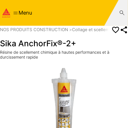
Menu
NOS PRODUITS CONSTRUCTION
Collage et scellement
Sce
Sika AnchorFix®-2+
Résine de scellement chimique à hautes performances et à
durcissement rapide