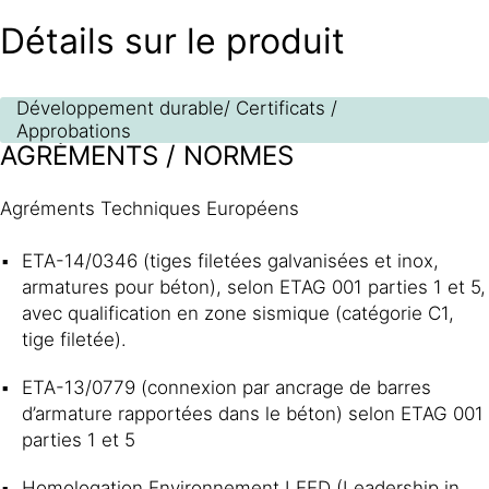
Détails sur le produit
Développement durable/ Certificats /
Approbations
AGRÉMENTS / NORMES
Agréments Techniques Européens
ETA-14/0346 (tiges filetées galvanisées et inox,
armatures pour béton), selon ETAG 001 parties 1 et 5,
avec qualification en zone sismique (catégorie C1,
tige filetée).
ETA-13/0779 (connexion par ancrage de barres
d’armature rapportées dans le béton) selon ETAG 001
parties 1 et 5
Homologation Environnement LEED (Leadership in