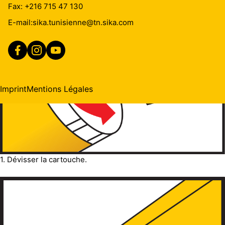
Fax: +216 715 47 130
E-mail:
sika.tunisienne@tn.sika.com
Imprint
Mentions Légales
1. Dévisser la cartouche.