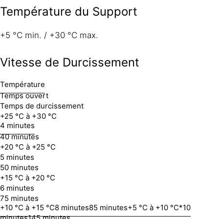
Température du Support
+5 °C min. / +30 °C max.
Vitesse de Durcissement
Température
Temps ouvert
Temps de durcissement
+25 °C à +30 °C
4 minutes
40 minutes
+20 °C à +25 °C
5 minutes
50 minutes
+15 °C à +20 °C
6 minutes
75 minutes
+10 °C à +15 °C
8 minutes
85 minutes
+5 °C à +10 °C*
10
minutes
145 minutes