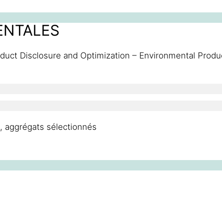
ENTALES
duct Disclosure and Optimization – Environmental Produ
s, aggrégats sélectionnés