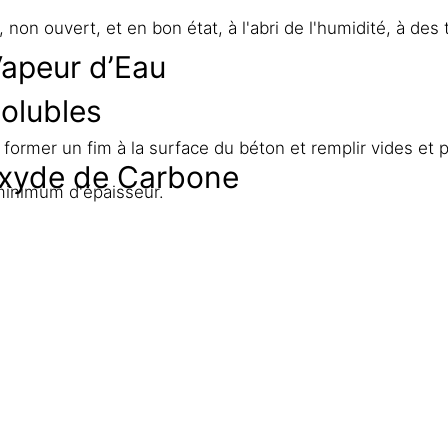
, non ouvert, et en bon état, à l'abri de l'humidité, à 
Vapeur d’Eau
solubles
 former un fim à la surface du béton et remplir vides et 
ioxyde de Carbone
minimum d'épaisseur.