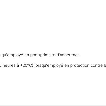
lorsqu'employé en pont/primaire d'adhérence.
4-5 heures à +20°C) lorsqu'employé en protection contre l