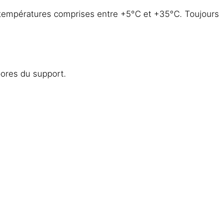
des températures comprises entre +5°C et +35°C. Toujours
pores du support.