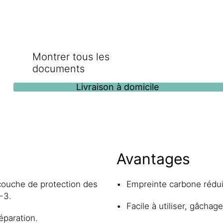
Montrer tous les
documents
Livraison à domicile
Avantages
couche de protection des
Empreinte carbone rédu
-3.
Facile à utiliser, gâchage
éparation.