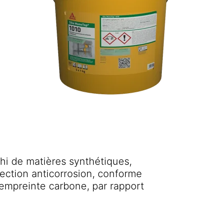
i de matières synthétiques,
ction anticorrosion, conforme
empreinte carbone, par rapport