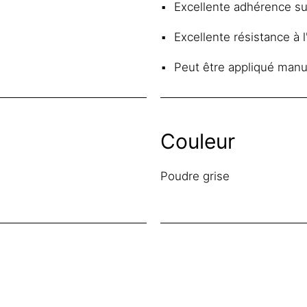
Excellente adhérence su
Excellente résistance à l
Peut être appliqué manu
Couleur
Poudre grise