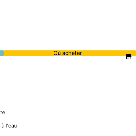
Où acheter
ite
 à l'eau