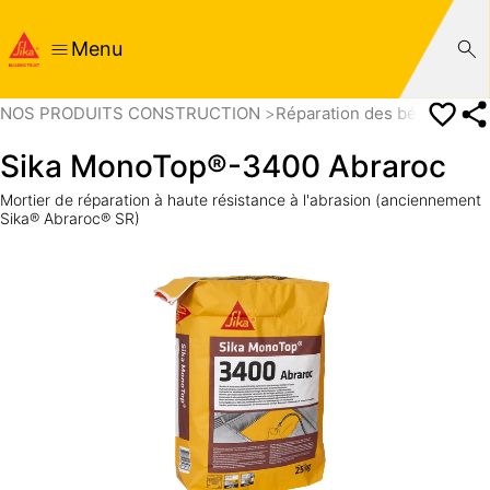
Menu
NOS PRODUITS CONSTRUCTION
Réparation des bétons
Mo
Sika MonoTop®-3400 Abraroc
Mortier de réparation à haute résistance à l'abrasion (anciennement
Sika® Abraroc® SR)