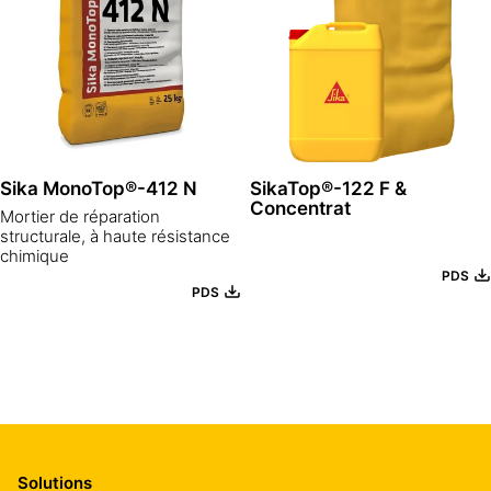
Sika MonoTop®-412 N
SikaTop®-122 F &
Concentrat
Mortier de réparation
structurale, à haute résistance
chimique
PDS
PDS
Solutions