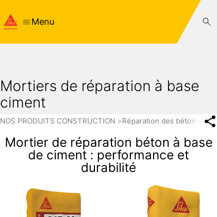
Menu
Mortiers de réparation à base
ciment
NOS PRODUITS CONSTRUCTION
Réparation des bétons
Mo
Mortier de réparation béton à base
de ciment : performance et
durabilité