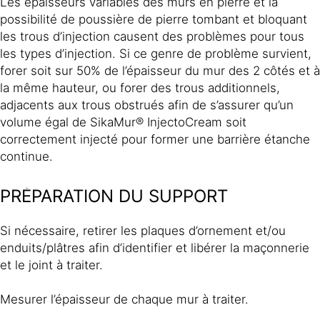
Les épaisseurs variables des murs en pierre et la
possibilité de poussière de pierre tombant et bloquant
les trous d’injection causent des problèmes pour tous
les types d’injection. Si ce genre de problème survient,
forer soit sur 50% de l’épaisseur du mur des 2 côtés et à
la même hauteur, ou forer des trous additionnels,
adjacents aux trous obstrués afin de s’assurer qu’un
volume égal de SikaMur® InjectoCream soit
correctement injecté pour former une barrière étanche
continue.
PRÉPARATION DU SUPPORT
Si nécessaire, retirer les plaques d’ornement et/ou
enduits/plâtres afin d’identifier et libérer la maçonnerie
et le joint à traiter.
Mesurer l’épaisseur de chaque mur à traiter.