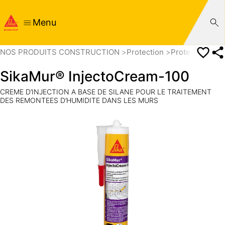
Menu
NOS PRODUITS CONSTRUCTION
Protection
Protection et 
SikaMur® InjectoCream-100
CREME D’INJECTION A BASE DE SILANE POUR LE TRAITEMENT
DES REMONTEES D’HUMIDITE DANS LES MURS