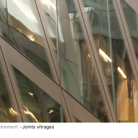
eutrement
Joints vitrages