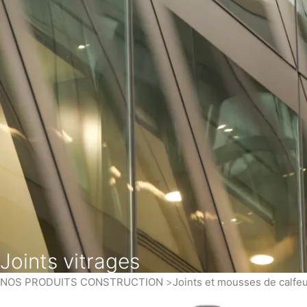
Joints vitrages
NOS PRODUITS CONSTRUCTION
Joints et mousses de calf