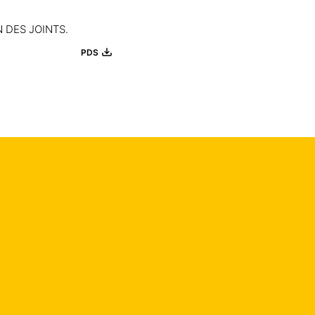
ION DES JOINTS.
PDS