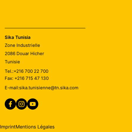
Sika Tunisia
Zone Industrielle
2086
Douar Hicher
Tunisie
Tel.:
+216 700 22 700
Fax: +216 715 47 130
E-mail:
sika.tunisienne@tn.sika.com
Imprint
Mentions Légales