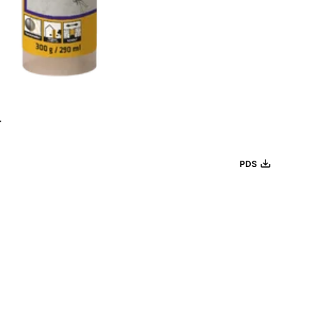
r
PDS