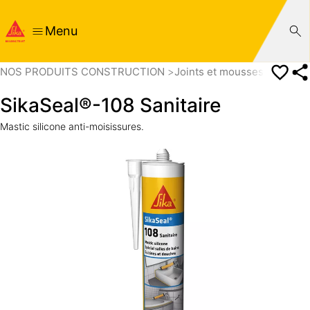
Menu
NOS PRODUITS CONSTRUCTION
Joints et mousses de calf
SikaSeal®-108 Sanitaire
Mastic silicone anti-moisissures.