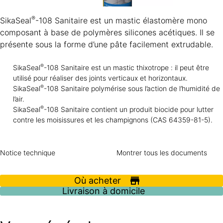
®
SikaSeal
-108 Sanitaire est un mastic élastomère mono
composant à base de polymères silicones acétiques. Il se
présente sous la forme d’une pâte facilement extrudable.
®
SikaSeal
-108 Sanitaire est un mastic thixotrope : il peut être
utilisé pour réaliser des joints verticaux et horizontaux.
®
SikaSeal
-108 Sanitaire polymérise sous l’action de l’humidité de
l’air.
®
SikaSeal
-108 Sanitaire contient un produit biocide pour lutter
contre les moisissures et les champignons (CAS 64359-81-5).
Notice technique
Montrer tous les documents
Où acheter
Livraison à domicile