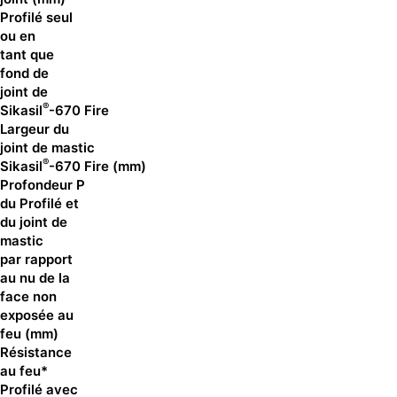
Profilé seul
ou en
tant que
fond de
joint de
®
Sikasil
-670 Fire
Largeur du
joint de mastic
®
Sikasil
-670 Fire (mm)
Profondeur P
du Profilé et
du joint de
mastic
par rapport
au nu de la
face non
exposée au
feu (mm)
Résistance
au feu*
Profilé avec