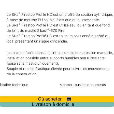
®
Le Sika
Firestop Profilé HD est un profilé de section cylindrique,
à base de mousse PU souple, élastique et intumescente.
®
Le Sika
Firestop Profilé HD est utilisé seul ou en tant que fond
®
de joint du mastic Sikasil
-670 Fire.
®
Le Sika
Firestop Profilé HD est toujours positionné du côté du
local présentant un risque d’incendie.
Installation facile dans un joint par simple compression manuelle,
Installation possible entre supports humides non ruisselants
(pose sans mastic uniquement),
Souple et reprise élastique élevée pour suivre les mouvements
de la construction,
Notice technique
Montrer tous les documents
Où acheter
Livraison à domicile