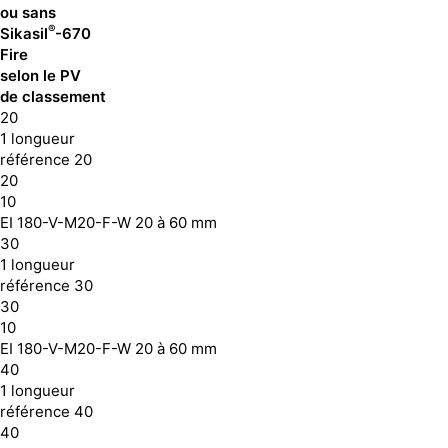
ou sans
®
Sikasil
-670
Fire
selon le PV
de classement
20
1 longueur
référence 20
20
10
EI 180-V-M20-F-W 20 à 60 mm
30
1 longueur
référence 30
30
10
EI 180-V-M20-F-W 20 à 60 mm
40
1 longueur
référence 40
40