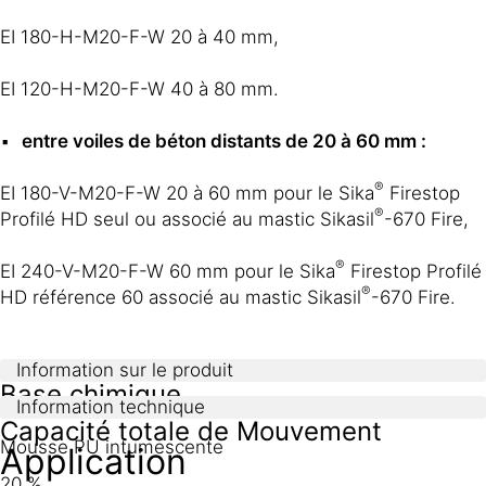
EI 180-H-M20-F-W 20 à 40 mm,
EI 120-H-M20-F-W 40 à 80 mm.
entre voiles de béton distants de 20 à 60 mm :
®
EI 180-V-M20-F-W 20 à 60 mm pour le Sika
Firestop
®
Profilé HD seul ou associé au mastic Sikasil
-670 Fire,
®
EI 240-V-M20-F-W 60 mm pour le Sika
Firestop Profilé
®
HD référence 60 associé au mastic Sikasil
-670 Fire.
Information sur le produit
Base chimique
Information technique
Capacité totale de Mouvement
Mousse PU intumescente
Application
20 %