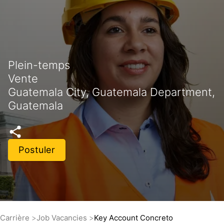
Plein-temps
Vente
Guatemala City, Guatemala Department,
Guatemala
Postuler
Carrière
Job Vacancies
Key Account Concreto