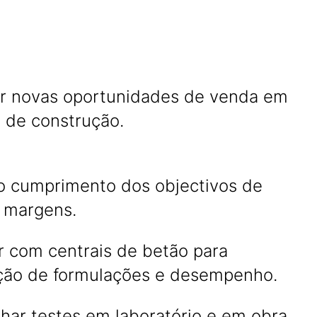
car novas oportunidades de venda em
s de construção.
 o cumprimento dos objectivos de
 margens.
r com centrais de betão para
ção de formulações e desempenho.
ar testes em laboratório e em obra