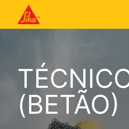
TÉCNIC
(BETÃO)