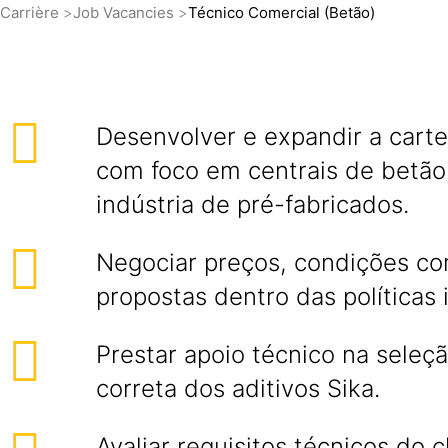
Carrière
Job Vacancies
Técnico Comercial (Betão)
Desenvolver e expandir a cartei
com foco em centrais de betão,
indústria de pré-fabricados.
Negociar preços, condições co
propostas dentro das políticas 
Prestar apoio técnico na sele
correta dos aditivos Sika.
Avaliar requisitos técnicos do c