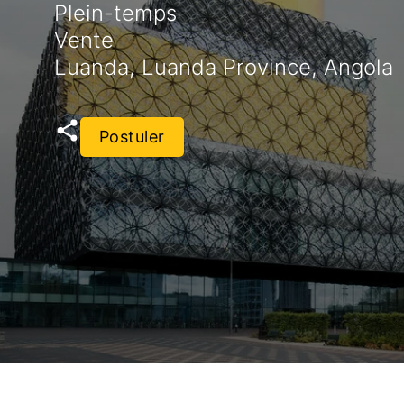
Plein-temps
Vente
Luanda, Luanda Province, Angola
Postuler