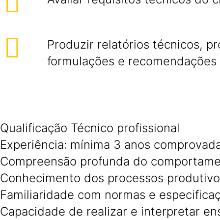
Produzir relatórios técnicos, p
formulações e recomendações 
Qualificação Técnico profissional
Experiência: mínima 3 anos comprovad
Compreensão profunda do comportament
Conhecimento dos processos produtivos
Familiaridade com normas e especificaçõ
Capacidade de realizar e interpretar ens