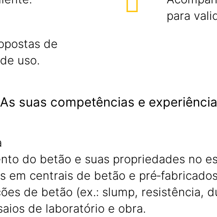
para val
ropostas de
de uso.
As suas competências e experiênci
a
o do betão e suas propriedades no est
 em centrais de betão e pré‑fabricados
es de betão (ex.: slump, resistência, du
aios de laboratório e obra.