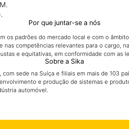
RM.
.
Por que juntar-se a nós
om os padrões do mercado local e com o âmbito
 nas competências relevantes para o cargo, na
ustas e equitativas, em conformidade com as le
Sobre a Sika
 com sede na Suíça e filiais em mais de 103 pa
envolvimento e produção de sistemas e produto
dústria automóvel.