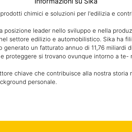
Informazioni su Sika
i prodotti chimici e soluzioni per l'edilizia e co
 posizione leader nello sviluppo e nella produzi
el settore edilizio e automobilistico. Sika ha fi
 generato un fatturato annuo di 11,76 miliardi d
zare e proteggere si trovano ovunque intorno a te-
tore chiave che contribuisce alla nostra storia
ackground personale.