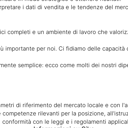
terpretare i dati di vendita e le tendenze del mer
ici completi e un ambiente di lavoro che valorizza
più importante per noi. Ci fidiamo delle capacità 
nte semplice: ecco come molti dei nostri dipend
ametri di riferimento del mercato locale e con l'
e competenze rilevanti per la posizione, all'ist
n conformità con le leggi e i regolamenti applicab