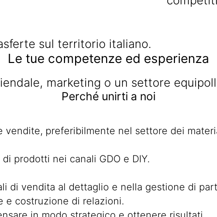
competiti
asferte sul territorio italiano.
Le tue competenze ed esperienza
iendale, marketing o un settore equipol
Perché unirti a noi
vendite, preferibilmente nel settore dei material
 di prodotti nei canali GDO e DIY.
 di vendita al dettaglio e nella gestione di par
 e costruzione di relazioni.
nsare in modo strategico e ottenere risultati.