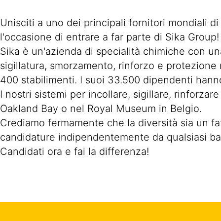
Unisciti a uno dei principali fornitori mondiali d
l'occasione di entrare a far parte di Sika Group!
Sika è un'azienda di specialità chimiche con una
sigillatura, smorzamento, rinforzo e protezione n
400 stabilimenti. I suoi 33.500 dipendenti hanno
I nostri sistemi per incollare, sigillare, rinfor
Oakland Bay o nel Royal Museum in Belgio.
Crediamo fermamente che la diversità sia un fat
candidature indipendentemente da qualsiasi b
Candidati ora e fai la differenza!