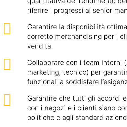
quantitativa del rendimento del
riferire i progressi ai senior m
Garantire la disponibilità ottima
corretto merchandising per i cli
vendita.
Collaborare con i team interni 
marketing, tecnico) per garanti
funzionali a soddisfare l’esigenz
Garantire che tutti gli accordi 
con i negozi e i clienti siano co
politiche e agli standard azienda