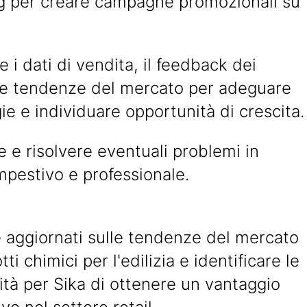
g per creare campagne promozionali su
e i dati di vendita, il feedback dei
 le tendenze del mercato per adeguare
gie e individuare opportunità di crescita.
e e risolvere eventuali problemi in
pestivo e professionale.
 aggiornati sulle tendenze del mercato
ti chimici per l'edilizia e identificare le
tà per Sika di ottenere un vantaggio