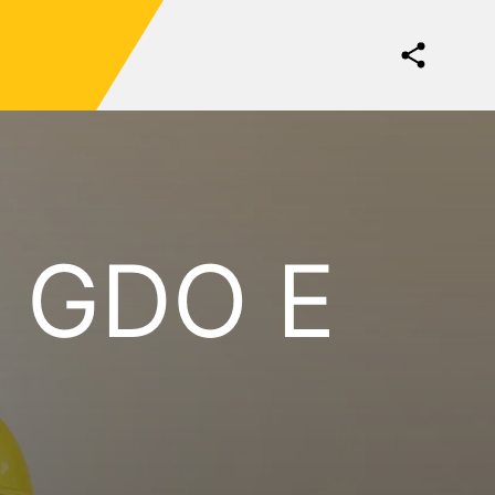
 GDO E