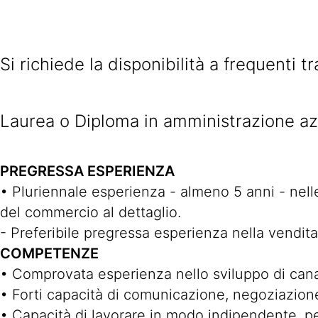
Si richiede la disponibilità a frequenti tr
Laurea o Diploma in amministrazione az
PREGRESSA ESPERIENZA
• Pluriennale esperienza - almeno 5 anni - nelle 
del commercio al dettaglio.
- Preferibile pregressa esperienza nella vendita
COMPETENZE
• Comprovata esperienza nello sviluppo di canali
• Forti capacità di comunicazione, negoziazione
• Capacità di lavorare in modo indipendente, pe