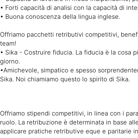
• Forti capacità di analisi con la capacità di in
• Buona conoscenza della lingua inglese.
Offriamo pacchetti retributivi competitivi, benef
team!
• Sika - Costruire fiducia. La fiducia è la cosa 
giorno.
•Amichevole, simpatico e spesso sorprendenteme
Sika. Noi chiamiamo questo lo spirito di Sika.
Offriamo stipendi competitivi, in linea con i par
ruolo. La retribuzione è determinata in base all
applicare pratiche retributive eque e paritarie i