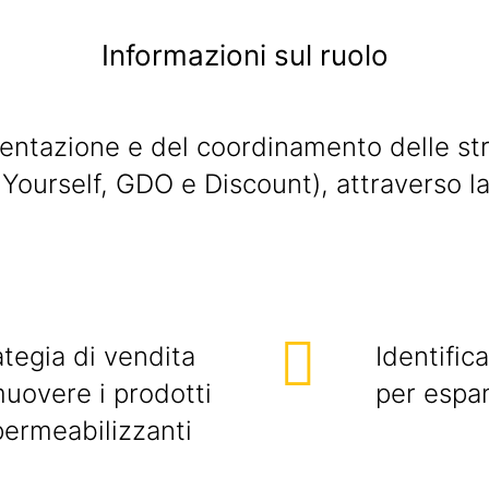
Informazioni sul ruolo
entazione e del coordinamento delle stra
It Yourself, GDO e Discount), attraverso 
tegia di vendita
Identific
muovere i prodotti
per espan
mpermeabilizzanti