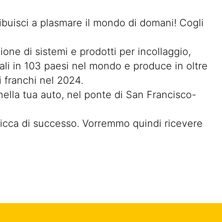
ntribuisci a plasmare il mondo di domani! Cogli
one di sistemi e prodotti per incollaggio,
liali in 103 paesi nel mondo e produce in oltre
i franchi nel 2024.
 nella tua auto, nel ponte di San Francisco-
 ricca di successo. Vorremmo quindi ricevere