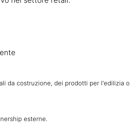
vo nel settore retail.
lente
i da costruzione, dei prodotti per l'edilizia o
tnership esterne.