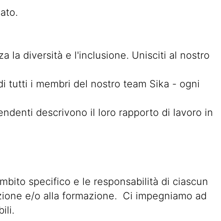
cato.
 la diversità e l'inclusione. Unisciti al nostro
di tutti i membri del nostro team Sika - ogni
enti descrivono il loro rapporto di lavoro in
ambito specifico e le responsabilità di ciascun
ruzione e/o alla formazione. Ci impegniamo ad
ili.