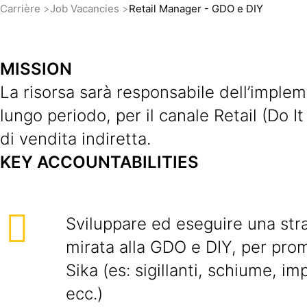
Carrière
Job Vacancies
Retail Manager - GDO e DIY
MISSION
La risorsa sarà responsabile dell’implem
lungo periodo, per il canale Retail (Do 
di vendita indiretta.
KEY ACCOUNTABILITIES
Sviluppare ed eseguire una stra
mirata alla GDO e DIY, per pro
Sika (es: sigillanti, schiume, i
ecc.)