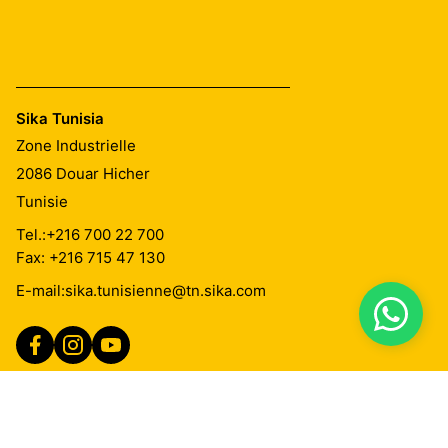
Sika Tunisia
Zone Industrielle
2086
Douar Hicher
Tunisie
Tel.:
+216 700 22 700
Fax: +216 715 47 130
E-mail:
sika.tunisienne@tn.sika.com
Imprint
Mentions Légales