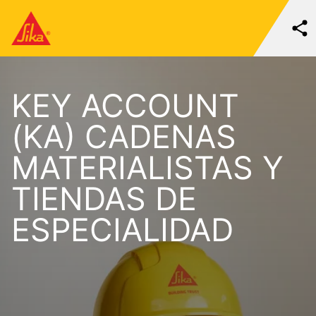
KEY ACCOUNT
(KA) CADENAS
MATERIALISTAS Y
TIENDAS DE
ESPECIALIDAD