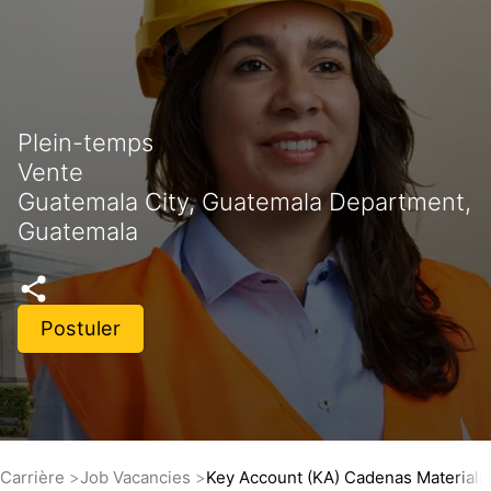
Plein-temps
Vente
Guatemala City, Guatemala Department,
Guatemala
Postuler
Carrière
Job Vacancies
Key Account (KA) Cadenas Materialis