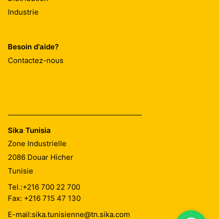
Industrie
Besoin d'aide?
Contactez-nous
Sika Tunisia
Zone Industrielle
2086
Douar Hicher
Tunisie
Tel.:
+216 700 22 700
Fax: +216 715 47 130
E-mail:
sika.tunisienne@tn.sika.com