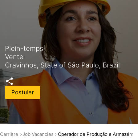
Plein-temps
Vente
Cravinhos, State of São Paulo, Brazil
Postuler
Carrière
Job Vacancies
Operador de Produção e Armazém