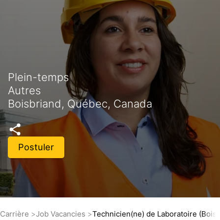
Plein-temps
Autres
Boisbriand, Québec, Canada
Postuler
Carrière
Job Vacancies
Technicien(ne) de Laboratoire (Boisb