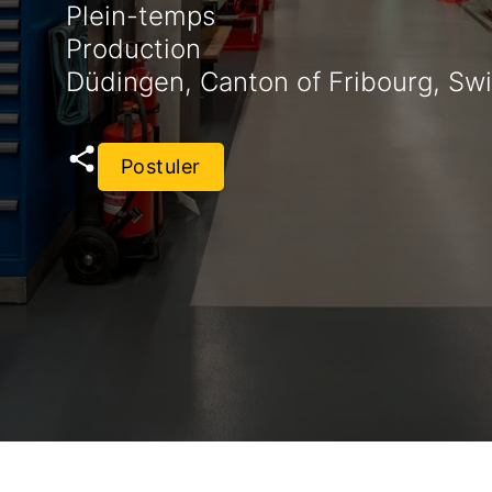
Plein-temps
Production
Düdingen, Canton of Fribourg, Swi
Postuler