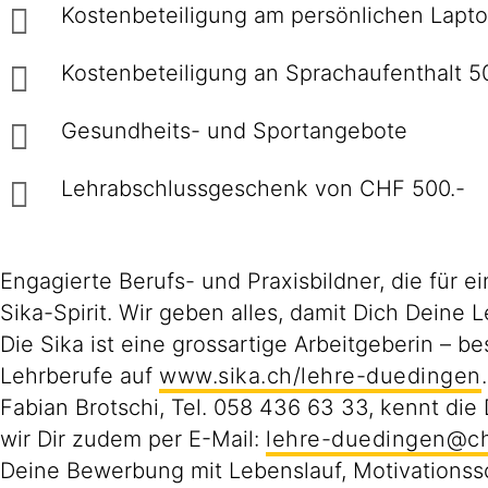
Kostenbeteiligung am persönlichen Lapt
Kostenbeteiligung an Sprachaufenthalt 
Gesundheits- und Sportangebote
Lehrabschlussgeschenk von CHF 500.-
Engagierte Berufs- und Praxisbildner, die für 
Sika-Spirit. Wir geben alles, damit Dich Deine Le
Die Sika ist eine grossartige Arbeitgeberin – 
Lehrberufe auf
www.sika.ch/lehre-duedingen
.
Fabian Brotschi, Tel. 058 436 63 33, kennt die 
wir Dir zudem per E-Mail:
lehre-duedingen@ch
Deine Bewerbung mit Lebenslauf, Motivationss