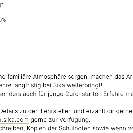
op
50%
eine familiäre Atmosphäre sorgen, machen das Ar
hre langfristig bei Sika weiterbringt!
besonders auch für junge Durchstarter. Erfahre 
Details zu den Lehrstellen und erzählt dir gern
.sika.com
gerne zur Verfügung.
chreiben, Kopien der Schulnoten sowie wenn v