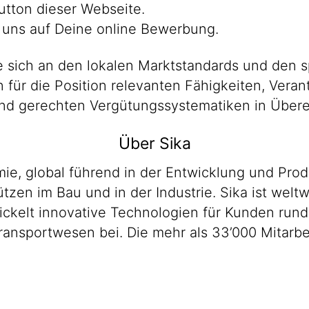
utton dieser Webseite.
 uns auf Deine online Bewerbung.
 sich an den lokalen Marktstandards und den s
en für die Position relevanten Fähigkeiten, Ver
n und gerechten Vergütungssystematiken in Übe
Über Sika
emie, global führend in der Entwicklung und P
zen im Bau und in der Industrie. Sika ist weltw
wickelt innovative Technologien für Kunden run
ransportwesen bei. Die mehr als 33’000 Mitarb