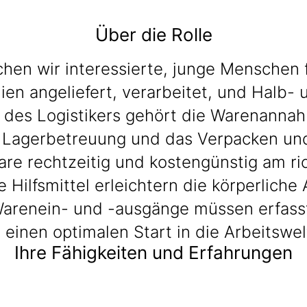
Über die Rolle
n wir interessierte, junge Menschen für
ien angeliefert, verarbeitet, und Halb-
des Logistikers gehört die Warenannahm
Lagerbetreuung und das Verpacken und 
are rechtzeitig und kostengünstig am ric
 Hilfsmittel erleichtern die körperlich
Warenein- und -ausgänge müssen erfasst
einen optimalen Start in die Arbeitswel
Ihre Fähigkeiten und Erfahrungen