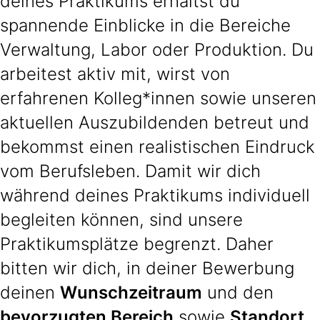
deines Praktikums erhältst du
spannende Einblicke in die Bereiche
Verwaltung, Labor oder Produktion. Du
arbeitest aktiv mit, wirst von
erfahrenen Kolleg*innen sowie unseren
aktuellen Auszubildenden betreut und
bekommst einen realistischen Eindruck
vom Berufsleben. Damit wir dich
während deines Praktikums individuell
begleiten können, sind unsere
Praktikumsplätze begrenzt. Daher
bitten wir dich, in deiner Bewerbung
deinen
Wunschzeitraum
und den
bevorzugten Bereich
sowie
Standort