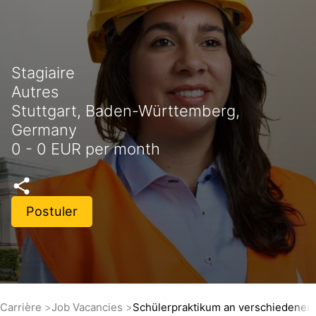
Stagiaire
Autres
Stuttgart, Baden-Württemberg,
Germany
0 - 0 EUR per month
Postuler
Carrière
Job Vacancies
Schülerpraktikum an verschiedenen