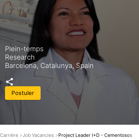
Plein-temps
Research
Barcelona, Catalunya, Spain
Postuler
Carrière
Job Vacancies
Project Leader I+D - Cementosos