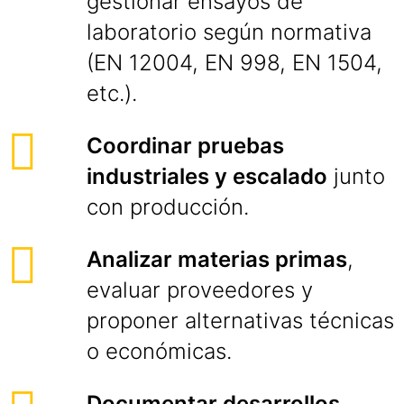
gestionar ensayos de
laboratorio según normativa
(EN 12004, EN 998, EN 1504,
etc.).
Coordinar pruebas
industriales y escalado
junto
con producción.
Analizar materias primas
,
evaluar proveedores y
proponer alternativas técnicas
o económicas.
Documentar desarrollos
,