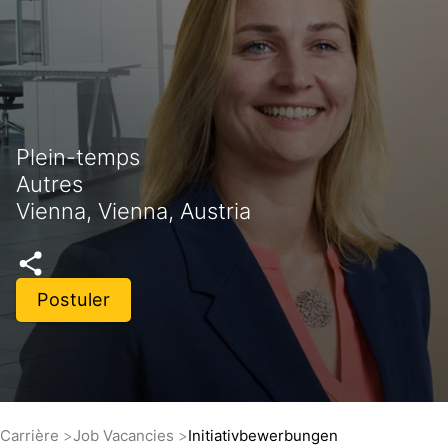
Plein-temps
Autres
Vienna, Vienna, Austria
Postuler
Carrière
Job Vacancies
Initiativbewerbungen